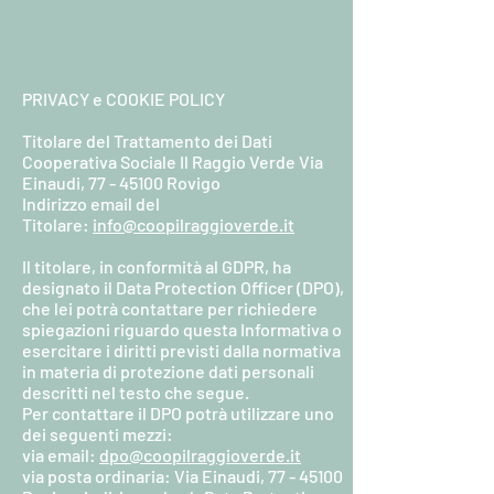
PRIVACY e COOKIE POLICY
Titolare del Trattamento dei Dati
Cooperativa Sociale Il Raggio Verde Via
Einaudi,
77 - 45100
Rovigo
Indirizzo email del
Titolare:
info@coopilraggioverde.it
Il titolare, in conformità al GDPR, ha
designato il Data Protection Officer (DPO),
che lei potrà contattare per richiedere
spiegazioni riguardo questa Informativa o
esercitare i diritti previsti dalla normativa
in materia di protezione dati personali
descritti nel testo che segue.
Per contattare il DPO potrà utilizzare uno
dei seguenti mezzi:
via email:
dpo@coopilraggioverde.it
via posta ordinaria: Via Einaudi,
77 - 45100