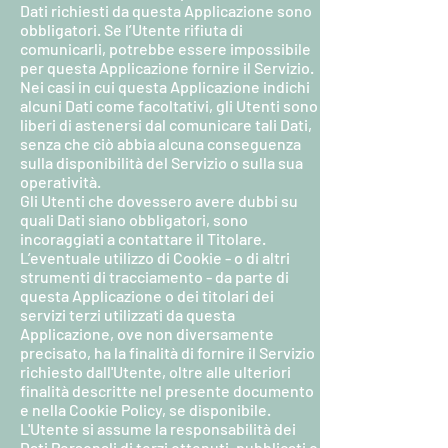
Dati richiesti da questa Applicazione sono
obbligatori. Se l’Utente rifiuta di
comunicarli, potrebbe essere impossibile
per questa Applicazione fornire il Servizio.
Nei casi in cui questa Applicazione indichi
alcuni Dati come facoltativi, gli Utenti sono
liberi di astenersi dal comunicare tali Dati,
senza che ciò abbia alcuna conseguenza
sulla disponibilità del Servizio o sulla sua
operatività.
Gli Utenti che dovessero avere dubbi su
quali Dati siano obbligatori, sono
incoraggiati a contattare il Titolare.
L’eventuale utilizzo di Cookie - o di altri
strumenti di tracciamento - da parte di
questa Applicazione o dei titolari dei
servizi terzi utilizzati da questa
Applicazione, ove non diversamente
precisato, ha la finalità di fornire il Servizio
richiesto dall'Utente, oltre alle ulteriori
finalità descritte nel presente documento
e nella Cookie Policy, se disponibile.
L'Utente si assume la responsabilità dei
Dati Personali di terzi ottenuti, pubblicati o