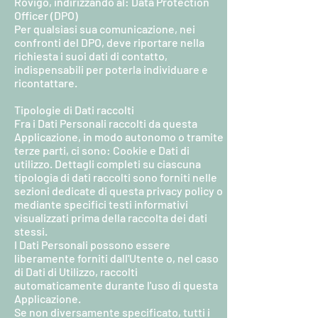
Rovigo, indirizzando al: Data Protection
Officer (DPO)
Per qualsiasi sua comunicazione, nei
confronti del DPO, deve riportare nella
richiesta i suoi dati di contatto,
indispensabili per poterla individuare e
ricontattare.
Tipologie di Dati raccolti
Fra i Dati Personali raccolti da questa
Applicazione, in modo autonomo o tramite
terze parti, ci sono: Cookie e Dati di
utilizzo. Dettagli completi su ciascuna
tipologia di dati raccolti sono forniti nelle
sezioni dedicate di questa privacy policy o
mediante specifici testi informativi
visualizzati prima della raccolta dei dati
stessi.
I Dati Personali possono essere
liberamente forniti dall'Utente o, nel caso
di Dati di Utilizzo, raccolti
automaticamente durante l'uso di questa
Applicazione.
Se non diversamente specificato, tutti i