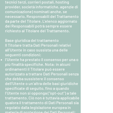
tecnici terzi, corrieri postali, hosting
provider, società informatiche, agenzie di
comunicazione) nominati anche, se
necessario, Responsabili del Trattamento
da parte del Titolare. L’elenco aggiornato
dei Responsabili potrà sempre essere
richiesto al Titolare del Trattamento.
Base giuridica del trattamento
Il Titolare tratta Dati Personali relativi
all’Utente in caso sussista una delle
seguenti condizioni:
l’Utente ha prestato il consenso per una o
più finalità specifiche. Nota: in alcuni
ordinamenti il Titolare può essere
autorizzato a trattare Dati Personali senza
che debba sussistere il consenso
dell’Utente o un’altra delle basi giuridiche
specificate di seguito, fino a quando
l’Utente non si opponga (“opt-out”) a tale
trattamento. Ciò non è tuttavia applicabile
qualora il trattamento di Dati Personali sia
regolato dalla legislazione europea in
materia di protezione dei Dati Personali;