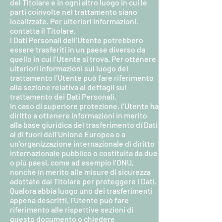
del Titolare e in ogni altro luogo in cui le
parti coinvolte nel trattamento siano
localizzate. Per ulteriori informazioni,
contatta il Titolare.
I Dati Personali dell’Utente potrebbero
essere trasferiti in un paese diverso da
quello in cui l’Utente si trova. Per ottenere
ulteriori informazioni sul luogo del
trattamento l’Utente può fare riferimento
alla sezione relativa ai dettagli sul
trattamento dei Dati Personali.
In caso di superiore protezione, l’Utente ha
diritto a ottenere informazioni in merito
alla base giuridica del trasferimento di Dati
al di fuori dell’Unione Europea o a
un’organizzazione internazionale di diritto
internazionale pubblico o costituita da due
o più paesi, come ad esempio l’ONU,
nonché in merito alle misure di sicurezza
adottate dal Titolare per proteggere i Dati.
Qualora abbia luogo uno dei trasferimenti
appena descritti, l’Utente può fare
riferimento alle rispettive sezioni di
questo documento o chiedere