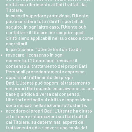
diritti con riferimento ai Dati trattati dal
Titolare.
In caso di superiore protezione, l’Utente
può esercitare tutti i diritti riportati di
seguito. In ogni altro caso, l’Utente può
contattare il titolare per scoprire quali
diritti siano applicabili nel suo caso e come
esercitarli.
In particolare, l’Utente ha il diritto di:
revocare il consenso in ogni
momento. L’Utente può revocare il
consenso al trattamento dei propri Dati
Personali precedentemente espresso.
opporsi al trattamento dei propri
Dati. L’Utente può opporsi al trattamento
dei propri Dati quando esso avviene su una
base giuridica diversa dal consenso.
Ulteriori dettagli sul diritto di opposizione
sono indicati nella sezione sottostante.
accedere ai propri Dati. L’Utente ha diritto
ad ottenere informazioni sui Dati trattati
dal Titolare, su determinati aspetti del
trattamento ed a ricevere una copia dei